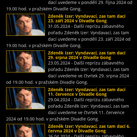
dací uvedeme v pondělí 29. října 2024 od
19.00 hod. v pražském Divadle Gong.
Zdeněk Izer: Vyndavací, zas tam dací
23. září 2024 v Divadle Gong
31.05.2024 - Další reprízu zábavného
pořadu Zdeněk Izer: Vyndavací, zas tam
dací uvedeme v pondělí 23. září 2024 od
19.00 hod. v pražském Divadle Gong.
Zdeněk Izer: Vyndavací, zas tam dací
29. srpna 2024 v Divadle Gong
23.05.2024 - Další reprízu zábavného
pořadu Zdeněk Izer: Vyndavací, zas tam
dací uvedeme ve čtvrtek 29. srpna 2024
od 19.00 hod. v pražském Divadle Gong.
Zdeněk Izer: Vyndavací, zas tam dací
11. července v Divadle Gong
29.04.2024 - Další reprízu zábavného
pořadu Zdeněk Izer: Vyndavací, zas tam
dací uvedeme ve čtvrtek 11. července
2024 od 19.00 hod. v pražském Divadle Gong.
Zdeněk Izer: Vyndavací, zas tam dací 6.
června 2024 v Divadle Gong
26.04.2024 - Další reprízu zábavného