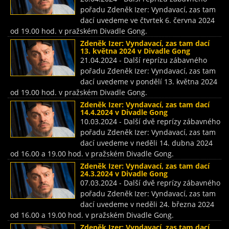
pořadu Zdeněk Izer: Vyndavací, zas tam
dací uvedeme ve čtvrtek 6. června 2024
od 19.00 hod. v pražském Divadle Gong.
Zdeněk Izer: Vyndavací, zas tam dací
13. května 2024 v Divadle Gong
21.04.2024 - Další reprízu zábavného
pořadu Zdeněk Izer: Vyndavací, zas tam
dací uvedeme v pondělí 13. května 2024
od 19.00 hod. v pražském Divadle Gong.
Zdeněk Izer: Vyndavací, zas tam dací
14.4.2024 v Divadle Gong
10.03.2024 - Další dvě reprízy zábavného
pořadu Zdeněk Izer: Vyndavací, zas tam
dací uvedeme v neděli 14. dubna 2024
od 16.00 a 19.00 hod. v pražském Divadle Gong.
Zdeněk Izer: Vyndavací, zas tam dací
24.3.2024 v Divadle Gong
07.03.2024 - Další dvě reprízy zábavného
pořadu Zdeněk Izer: Vyndavací, zas tam
dací uvedeme v neděli 24. března 2024
od 16.00 a 19.00 hod. v pražském Divadle Gong.
Zdeněk Izer: Vyndavací, zas tam dací