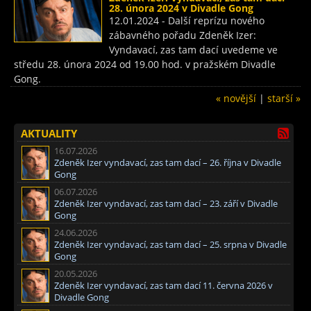
28. února 2024 v Divadle Gong
12.01.2024 - Další reprízu nového
zábavného pořadu Zdeněk Izer:
Vyndavací, zas tam dací uvedeme ve
středu 28. února 2024 od 19.00 hod. v pražském Divadle
Gong.
« novější
|
starší »
AKTUALITY
16.07.2026
Zdeněk Izer vyndavací, zas tam dací – 26. října v Divadle
Gong
06.07.2026
Zdeněk Izer vyndavací, zas tam dací – 23. září v Divadle
Gong
24.06.2026
Zdeněk Izer vyndavací, zas tam dací – 25. srpna v Divadle
Gong
20.05.2026
Zdeněk Izer vyndavací, zas tam dací 11. června 2026 v
Divadle Gong