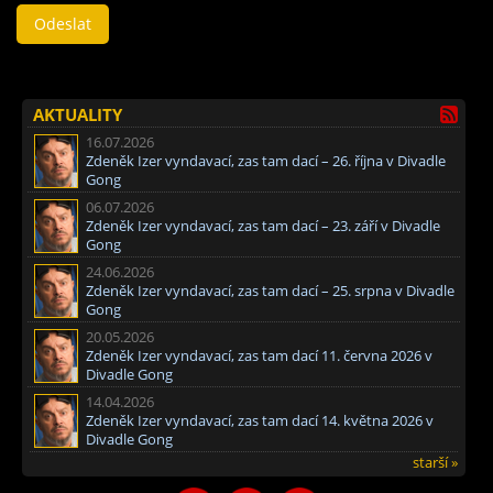
AKTUALITY
16.07.2026
Zdeněk Izer vyndavací, zas tam dací – 26. října v Divadle
Gong
06.07.2026
Zdeněk Izer vyndavací, zas tam dací – 23. září v Divadle
Gong
24.06.2026
Zdeněk Izer vyndavací, zas tam dací – 25. srpna v Divadle
Gong
20.05.2026
Zdeněk Izer vyndavací, zas tam dací 11. června 2026 v
Divadle Gong
14.04.2026
Zdeněk Izer vyndavací, zas tam dací 14. května 2026 v
Divadle Gong
starší »