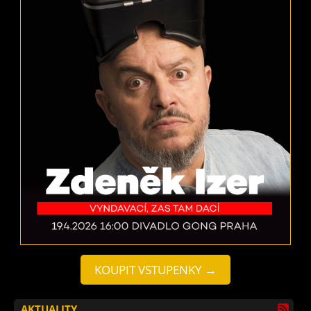
KOUPIT VSTUPENKY →
AKTUALITY